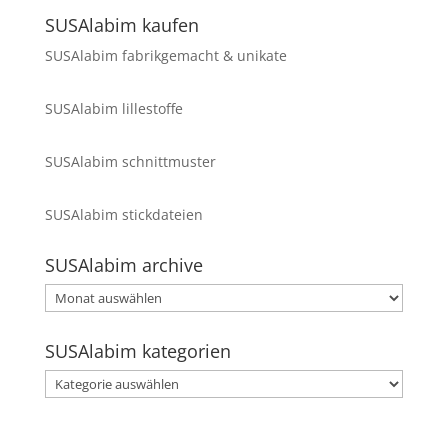
SUSAlabim kaufen
SUSAlabim fabrikgemacht & unikate
SUSAlabim lillestoffe
SUSAlabim schnittmuster
SUSAlabim stickdateien
SUSAlabim archive
SUSAlabim
archive
SUSAlabim kategorien
SUSAlabim
kategorien