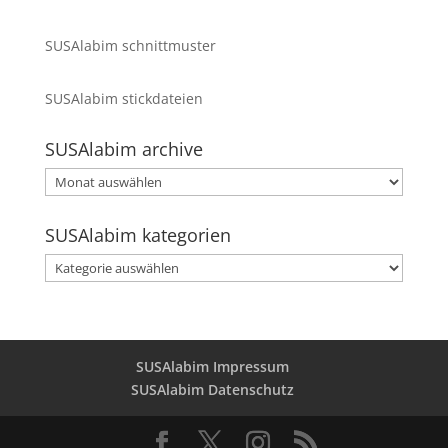
SUSAlabim schnittmuster
SUSAlabim stickdateien
SUSAlabim archive
SUSAlabim
archive
SUSAlabim kategorien
SUSAlabim
kategorien
SUSAlabim Impressum
SUSAlabim Datenschutz