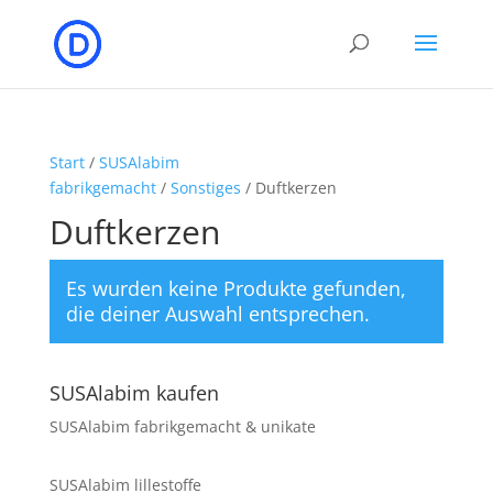
Start
/
SUSAlabim
fabrikgemacht
/
Sonstiges
/ Duftkerzen
Duftkerzen
Es wurden keine Produkte gefunden,
die deiner Auswahl entsprechen.
SUSAlabim kaufen
SUSAlabim fabrikgemacht & unikate
SUSAlabim lillestoffe