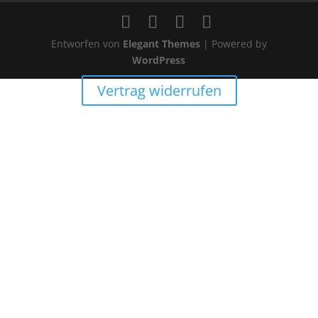
Entworfen von
Elegant Themes
| Powered by
WordPress
Vertrag widerrufen