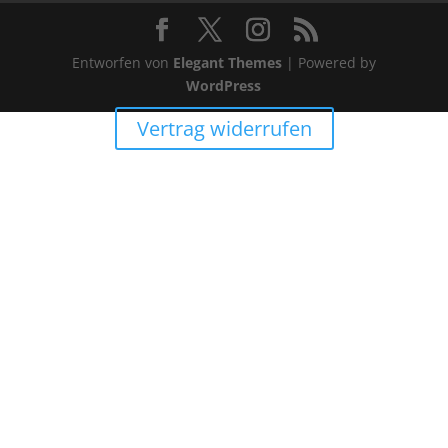
Entworfen von
Elegant Themes
| Powered by
WordPress
Vertrag widerrufen