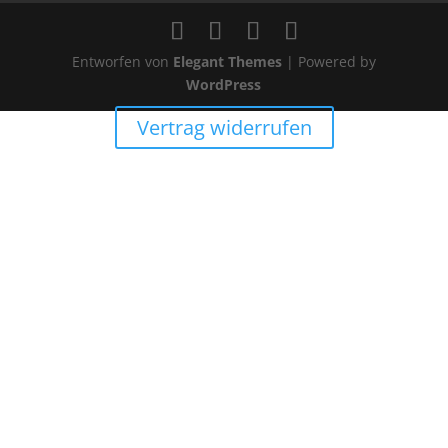
Entworfen von
Elegant Themes
| Powered by
WordPress
Vertrag widerrufen