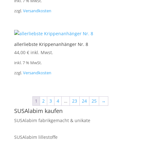
inkl. 7 % MwSt.
zzgl.
Versandkosten
allerliebste Krippenanhänger Nr. 8
44,00
€
inkl. Mwst.
inkl. 7 % MwSt.
zzgl.
Versandkosten
1
2
3
4
…
23
24
25
→
SUSAlabim kaufen
SUSAlabim fabrikgemacht & unikate
SUSAlabim lillestoffe