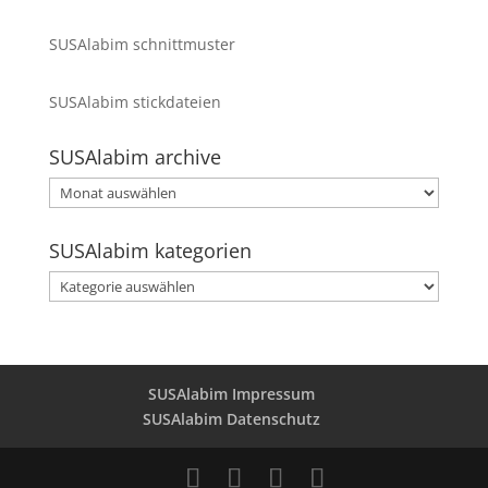
SUSAlabim schnittmuster
SUSAlabim stickdateien
SUSAlabim archive
SUSAlabim
archive
SUSAlabim kategorien
SUSAlabim
kategorien
SUSAlabim Impressum
SUSAlabim Datenschutz