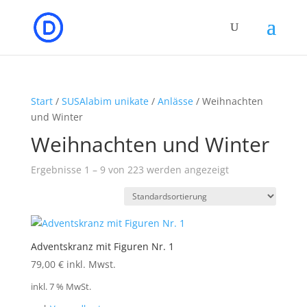
Start
/
SUSAlabim unikate
/
Anlässe
/ Weihnachten
und Winter
Weihnachten und Winter
Ergebnisse 1 – 9 von 223 werden angezeigt
Adventskranz mit Figuren Nr. 1
79,00
€
inkl. Mwst.
inkl. 7 % MwSt.