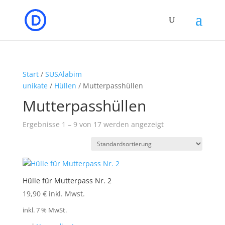
Start
/
SUSAlabim
unikate
/
Hüllen
/ Mutterpasshüllen
Mutterpasshüllen
Ergebnisse 1 – 9 von 17 werden angezeigt
Hülle für Mutterpass Nr. 2
19,90
€
inkl. Mwst.
inkl. 7 % MwSt.