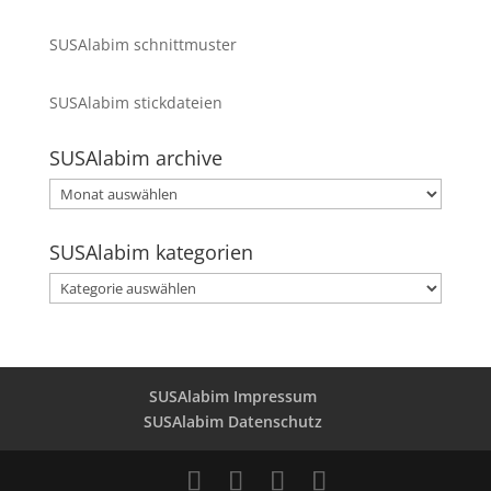
SUSAlabim schnittmuster
SUSAlabim stickdateien
SUSAlabim archive
SUSAlabim
archive
SUSAlabim kategorien
SUSAlabim
kategorien
SUSAlabim Impressum
SUSAlabim Datenschutz