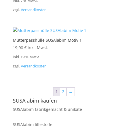
inkl. 7 % MwSt.
zzgl.
Versandkosten
Mutterpasshülle SUSAlabim Motiv 1
19,90
€
inkl. Mwst.
inkl. 19 % MwSt.
zzgl.
Versandkosten
1
2
→
SUSAlabim kaufen
SUSAlabim fabrikgemacht & unikate
SUSAlabim lillestoffe