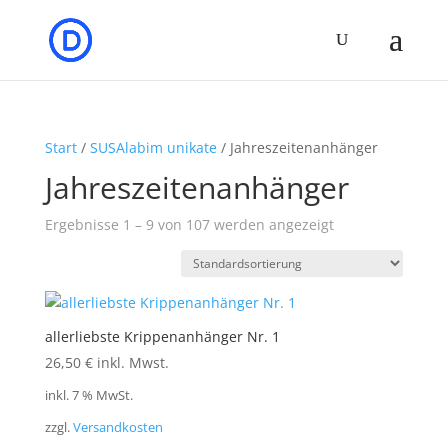
Start
/
SUSAlabim unikate
/ Jahreszeitenanhänger
Jahreszeitenanhänger
Ergebnisse 1 – 9 von 107 werden angezeigt
allerliebste Krippenanhänger Nr. 1
26,50
€
inkl. Mwst.
inkl. 7 % MwSt.
zzgl.
Versandkosten