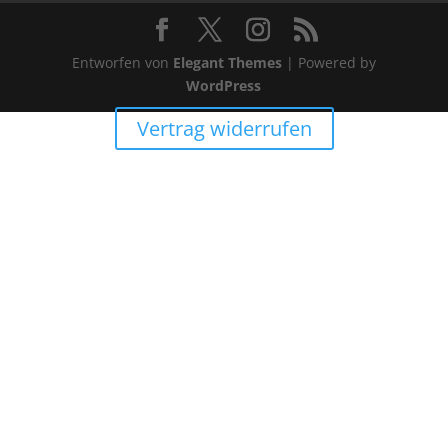
Entworfen von
Elegant Themes
| Powered by
WordPress
Vertrag widerrufen