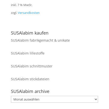
inkl. 7 % MwSt.
zzgl.
Versandkosten
SUSAlabim kaufen
SUSAlabim fabrikgemacht & unikate
SUSAlabim lillestoffe
SUSAlabim schnittmuster
SUSAlabim stickdateien
SUSAlabim archive
SUSAlabim
archive