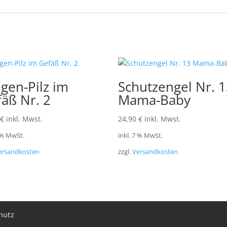
egen-Pilz im
Schutzengel Nr. 
äß Nr. 2
Mama-Baby
€
inkl. Mwst.
24,90
€
inkl. Mwst.
7 % MwSt.
inkl. 7 % MwSt.
ersandkosten
zzgl.
Versandkosten
hutz