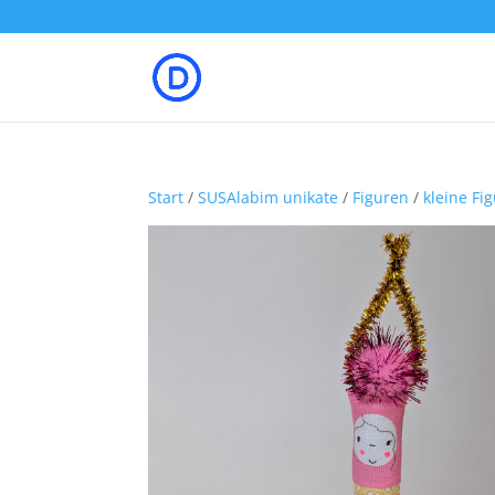
Start
/
SUSAlabim unikate
/
Figuren
/
kleine Fi