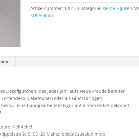
Artikelnummer:
120134
Kategorie:
kleine Figuren
Ma
SUSAlabim
onen
es Dekofigürchen, das jedes Jahr aufs Neue Freude bereiten
s Tortendeko (Caketopper) oder als Glücksbringer!
e Deko… eine handgearbeitete Figur auf einem Gefäß dekoriert.
!
bare Kleinteile!
Köppelstraße 5, 55120 Mainz, post(at)susalabim.de