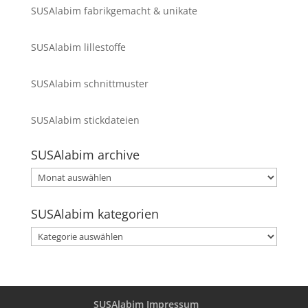
SUSAlabim fabrikgemacht & unikate
SUSAlabim lillestoffe
SUSAlabim schnittmuster
SUSAlabim stickdateien
SUSAlabim archive
SUSAlabim
archive
SUSAlabim kategorien
SUSAlabim
kategorien
SUSAlabim Impressum