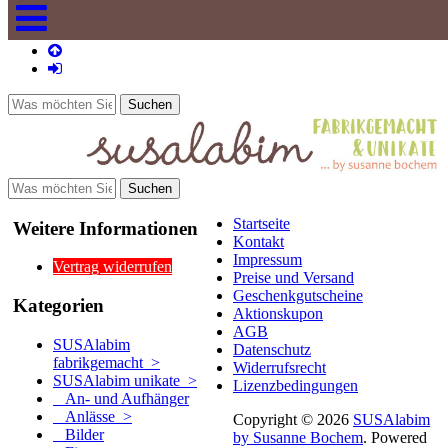
Startseite
Weitere Informationen
Kontakt
Impressum
Vertrag widerrufen
Preise und Versand
Geschenkgutscheine
Kategorien
Aktionskupon
AGB
SUSAlabim
Datenschutz
fabrikgemacht >
Widerrufsrecht
SUSAlabim unikate
>
Lizenzbedingungen
An- und Aufhänger
Anlässe >
Copyright © 2026
SUSAlabim
Bilder
by Susanne Bochem
. Powered