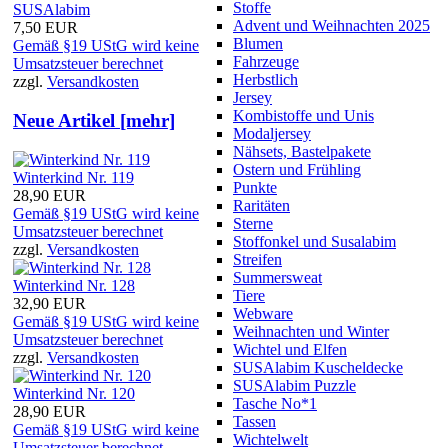
Stoffe
SUSAlabim
Advent und Weihnachten 2025
7,50 EUR
Blumen
Gemäß §19 UStG wird keine
Fahrzeuge
Umsatzsteuer berechnet
Herbstlich
zzgl.
Versandkosten
Jersey
Kombistoffe und Unis
Neue Artikel [mehr]
Modaljersey
Nähsets, Bastelpakete
Ostern und Frühling
Winterkind Nr. 119
Punkte
28,90 EUR
Raritäten
Gemäß §19 UStG wird keine
Sterne
Umsatzsteuer berechnet
Stoffonkel und Susalabim
zzgl.
Versandkosten
Streifen
Summersweat
Winterkind Nr. 128
Tiere
32,90 EUR
Webware
Gemäß §19 UStG wird keine
Weihnachten und Winter
Umsatzsteuer berechnet
Wichtel und Elfen
zzgl.
Versandkosten
SUSAlabim Kuscheldecke
SUSAlabim Puzzle
Winterkind Nr. 120
Tasche No*1
28,90 EUR
Tassen
Gemäß §19 UStG wird keine
Wichtelwelt
Umsatzsteuer berechnet