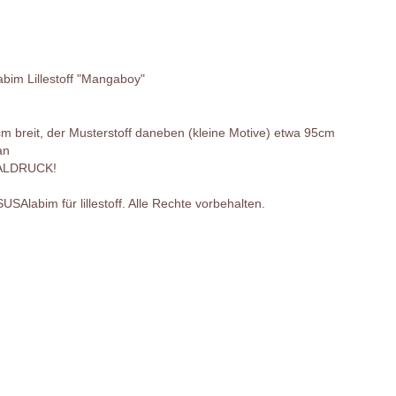
bim Lillestoff "Mangaboy"
m breit, der Musterstoff daneben (kleine Motive) etwa 95cm
an
TALDRUCK!
Alabim für lillestoff. Alle Rechte vorbehalten.