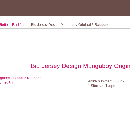
Stoffe
::
Raritäten
:: Bio Jersey Design Mangaboy Original 3 Rapporte
Bio Jersey Design Mangaboy Origin
Artikelnummer: 660049
eres Bild
1 Stück auf Lager