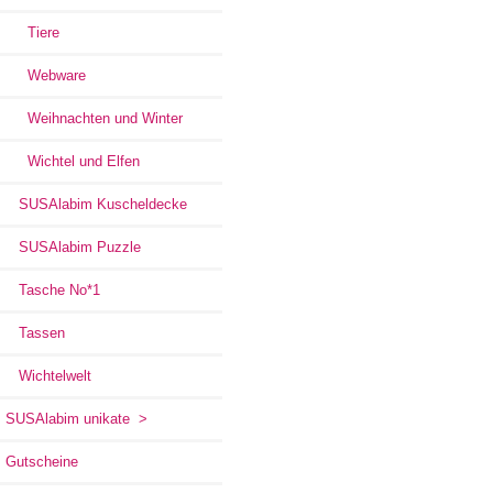
Tiere
Webware
Weihnachten und Winter
Wichtel und Elfen
SUSAlabim Kuscheldecke
SUSAlabim Puzzle
Tasche No*1
Tassen
Wichtelwelt
SUSAlabim unikate >
Gutscheine