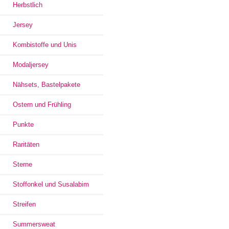
Herbstlich
Jersey
Kombistoffe und Unis
Modaljersey
Nähsets, Bastelpakete
Ostern und Frühling
Punkte
Raritäten
Sterne
Stoffonkel und Susalabim
Streifen
Summersweat