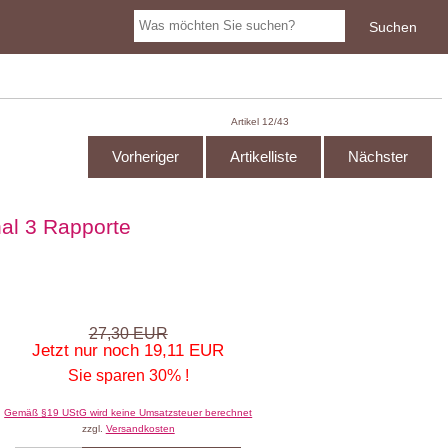
Artikel 12/43
Vorheriger
Artikelliste
Nächster
al 3 Rapporte
27,30 EUR
Jetzt nur noch 19,11 EUR
Sie sparen 30% !
Gemäß §19 UStG wird keine Umsatzsteuer berechnet
zzgl.
Versandkosten