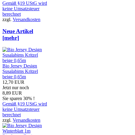
Gemäß §19 UStG wird
keine Umsatzsteuer
berechnet
zzgl.
Versandkosten
Neue Artikel
[mehr]
Bio Jersey Design
Susalabims Kritzel
beige 0,65m
12,70 EUR
Jetzt nur noch
8,89 EUR
Sie sparen 30% !
Gemäß §19 UStG wird
keine Umsatzsteuer
berechnet
zzgl.
Versandkosten