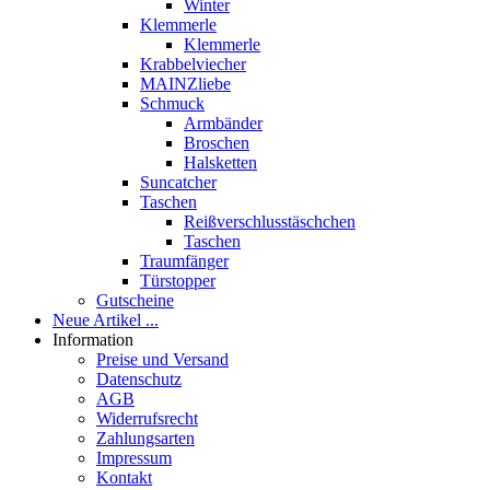
Winter
Klemmerle
Klemmerle
Krabbelviecher
MAINZliebe
Schmuck
Armbänder
Broschen
Halsketten
Suncatcher
Taschen
Reißverschlusstäschchen
Taschen
Traumfänger
Türstopper
Gutscheine
Neue Artikel ...
Information
Preise und Versand
Datenschutz
AGB
Widerrufsrecht
Zahlungsarten
Impressum
Kontakt