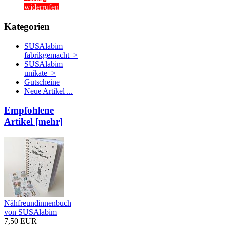
widerrufen
Kategorien
SUSAlabim
fabrikgemacht >
SUSAlabim
unikate >
Gutscheine
Neue Artikel ...
Empfohlene
Artikel [mehr]
Nähfreundinnenbuch
von SUSAlabim
7,50 EUR