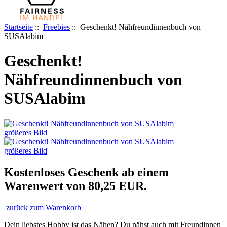
Startseite
::
Freebies
:: Geschenkt! Nähfreundinnenbuch von
SUSAlabim
Geschenkt!
Nähfreundinnenbuch von
SUSAlabim
größeres Bild
größeres Bild
Kostenloses Geschenk ab einem
Warenwert von 80,25 EUR.
zurück zum Warenkorb
Dein liebstes Hobby ist das Nähen? Du nähst auch mit Freundinnen