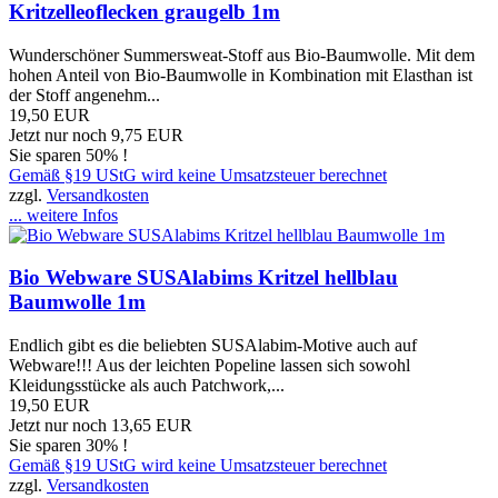
Kritzelleoflecken graugelb 1m
Wunderschöner Summersweat-Stoff aus Bio-Baumwolle. Mit dem
hohen Anteil von Bio-Baumwolle in Kombination mit Elasthan ist
der Stoff angenehm...
19,50 EUR
Jetzt nur noch 9,75 EUR
Sie sparen 50% !
Gemäß §19 UStG wird keine Umsatzsteuer berechnet
zzgl.
Versandkosten
... weitere Infos
Bio Webware SUSAlabims Kritzel hellblau
Baumwolle 1m
Endlich gibt es die beliebten SUSAlabim-Motive auch auf
Webware!!! Aus der leichten Popeline lassen sich sowohl
Kleidungsstücke als auch Patchwork,...
19,50 EUR
Jetzt nur noch 13,65 EUR
Sie sparen 30% !
Gemäß §19 UStG wird keine Umsatzsteuer berechnet
zzgl.
Versandkosten