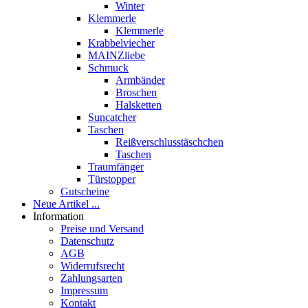
Winter
Klemmerle
Klemmerle
Krabbelviecher
MAINZliebe
Schmuck
Armbänder
Broschen
Halsketten
Suncatcher
Taschen
Reißverschlusstäschchen
Taschen
Traumfänger
Türstopper
Gutscheine
Neue Artikel ...
Information
Preise und Versand
Datenschutz
AGB
Widerrufsrecht
Zahlungsarten
Impressum
Kontakt