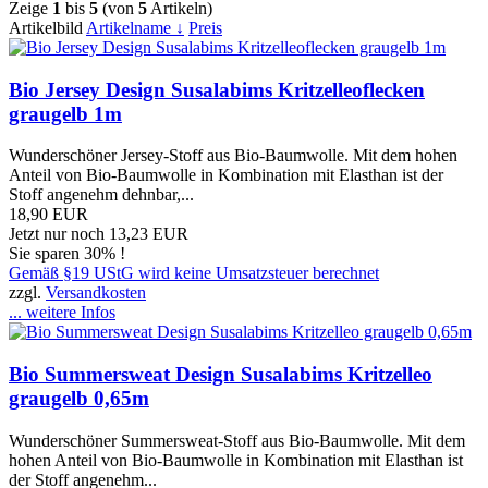
Zeige
1
bis
5
(von
5
Artikeln)
Artikelbild
Artikelname ↓
Preis
Bio Jersey Design Susalabims Kritzelleoflecken
graugelb 1m
Wunderschöner Jersey-Stoff aus Bio-Baumwolle. Mit dem hohen
Anteil von Bio-Baumwolle in Kombination mit Elasthan ist der
Stoff angenehm dehnbar,...
18,90 EUR
Jetzt nur noch 13,23 EUR
Sie sparen 30% !
Gemäß §19 UStG wird keine Umsatzsteuer berechnet
zzgl.
Versandkosten
... weitere Infos
Bio Summersweat Design Susalabims Kritzelleo
graugelb 0,65m
Wunderschöner Summersweat-Stoff aus Bio-Baumwolle. Mit dem
hohen Anteil von Bio-Baumwolle in Kombination mit Elasthan ist
der Stoff angenehm...