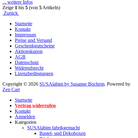
... weitere Infos
Zeige
1
bis
5
(von
5
Artikeln)
Zurück
Startseite
Kontakt
Impressum
Preise und Versand
Geschenkgutscheine
Aktionskupon
AGB
Datenschutz
Widerrufsrecht
Lizenzbedingungen
Copyright © 2026
SUSAlabim by Susanne Bochem
. Powered by
Zen Cart
Startseite
Vertrag widerrufen
Kontakt
Anmelden
Kategorien
SUSAlabim fabrikgemacht
Bastel- und Dekoboxen