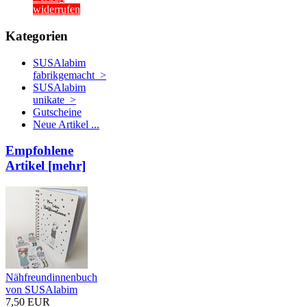
widerrufen
Kategorien
SUSAlabim
fabrikgemacht >
SUSAlabim
unikate >
Gutscheine
Neue Artikel ...
Empfohlene
Artikel [mehr]
Nähfreundinnenbuch
von SUSAlabim
7,50 EUR