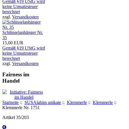
Gemäß §19 UStG wird
keine Umsatzsteuer
berechnet
zzgl.
Versandkosten
Schlüsselanhänger Nr.
35
15,00 EUR
Gemäß §19 UStG wird
keine Umsatzsteuer
berechnet
zzgl.
Versandkosten
Fairness im
Handel
Startseite
::
SUSAlabim unikate
::
Klemmerle
::
Klemmerle
::
Klemmerle Nr. 1751
Artikel 35/203