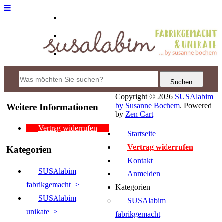
Copyright © 2026
SUSAlabim
by Susanne Bochem
. Powered
Weitere Informationen
by
Zen Cart
Vertrag widerrufen
Startseite
Vertrag widerrufen
Kategorien
Kontakt
SUSAlabim
Anmelden
fabrikgemacht >
Kategorien
SUSAlabim
SUSAlabim
unikate
>
fabrikgemacht