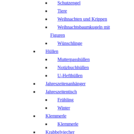
Schutzengel
Tiere
Weihnachten und Krippen
Weihnachtsbaumkugeln mit
Figuren
Wünschlinge
Hüllen
Mutterpasshüllen
Notizbuchhüllen
U-Hefthüllen
Jahreszeitenanhänger
Jahreszeitentisch
Frühling
Winter
Klemmerle
Klemmerle
Krabbelviecher