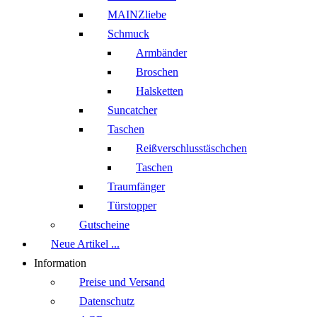
MAINZliebe
Schmuck
Armbänder
Broschen
Halsketten
Suncatcher
Taschen
Reißverschlusstäschchen
Taschen
Traumfänger
Türstopper
Gutscheine
Neue Artikel ...
Information
Preise und Versand
Datenschutz