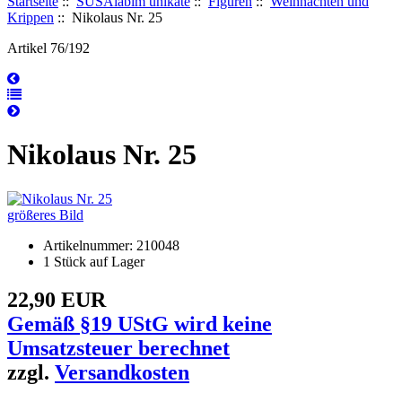
Startseite
::
SUSAlabim unikate
::
Figuren
::
Weihnachten und
Krippen
:: Nikolaus Nr. 25
Artikel 76/192
Nikolaus Nr. 25
größeres Bild
Artikelnummer: 210048
1 Stück auf Lager
22,90 EUR
Gemäß §19 UStG wird keine
Umsatzsteuer berechnet
zzgl.
Versandkosten