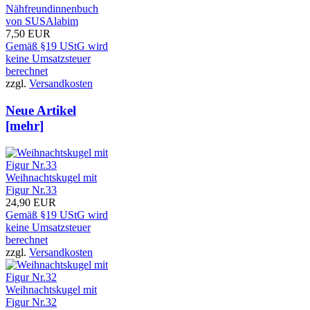
Nähfreundinnenbuch
von SUSAlabim
7,50 EUR
Gemäß §19 UStG wird
keine Umsatzsteuer
berechnet
zzgl.
Versandkosten
Neue Artikel
[mehr]
Weihnachtskugel mit
Figur Nr.33
24,90 EUR
Gemäß §19 UStG wird
keine Umsatzsteuer
berechnet
zzgl.
Versandkosten
Weihnachtskugel mit
Figur Nr.32