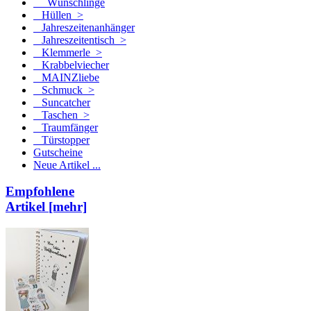
Wünschlinge
Hüllen >
Jahreszeitenanhänger
Jahreszeitentisch >
Klemmerle >
Krabbelviecher
MAINZliebe
Schmuck >
Suncatcher
Taschen >
Traumfänger
Türstopper
Gutscheine
Neue Artikel ...
Empfohlene
Artikel [mehr]