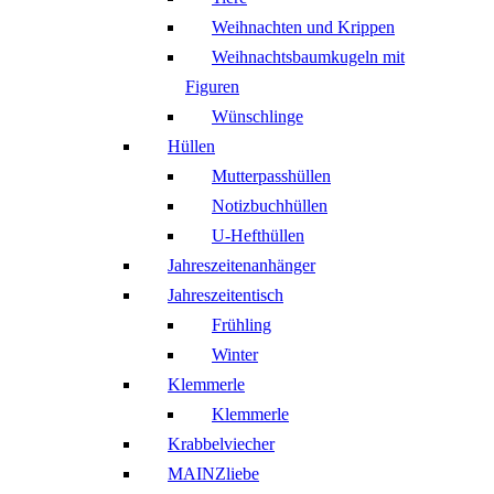
Weihnachten und Krippen
Weihnachtsbaumkugeln mit
Figuren
Wünschlinge
Hüllen
Mutterpasshüllen
Notizbuchhüllen
U-Hefthüllen
Jahreszeitenanhänger
Jahreszeitentisch
Frühling
Winter
Klemmerle
Klemmerle
Krabbelviecher
MAINZliebe