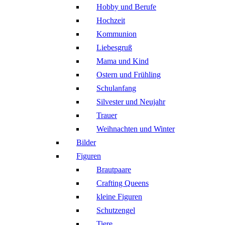
Hobby und Berufe
Hochzeit
Kommunion
Liebesgruß
Mama und Kind
Ostern und Frühling
Schulanfang
Silvester und Neujahr
Trauer
Weihnachten und Winter
Bilder
Figuren
Brautpaare
Crafting Queens
kleine Figuren
Schutzengel
Tiere