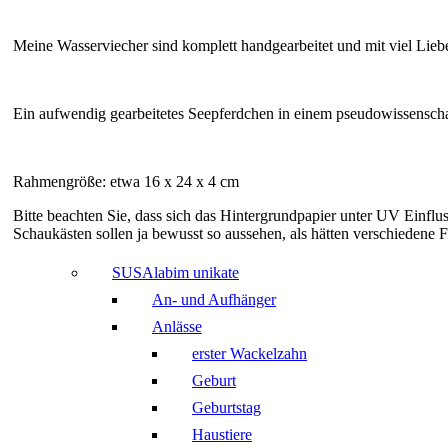
Meine Wasserviecher sind komplett handgearbeitet und mit viel Lieb
Ein aufwendig gearbeitetes Seepferdchen in einem pseudowissensch
Rahmengröße: etwa 16 x 24 x 4 cm
Bitte beachten Sie, dass sich das Hintergrundpapier unter UV Einfluss
Schaukästen sollen ja bewusst so aussehen, als hätten verschiedene Fo
SUSAlabim unikate
An- und Aufhänger
Anlässe
erster Wackelzahn
Geburt
Geburtstag
Haustiere