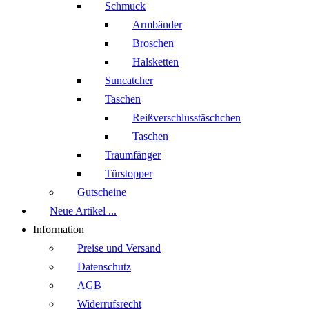
Schmuck
Armbänder
Broschen
Halsketten
Suncatcher
Taschen
Reißverschlusstäschchen
Taschen
Traumfänger
Türstopper
Gutscheine
Neue Artikel ...
Information
Preise und Versand
Datenschutz
AGB
Widerrufsrecht