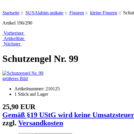
Startseite
::
SUSAlabim unikate
::
Figuren
::
kleine Figuren
:: Schut
Artikel 196/290
Vorheriger
Artikelliste
Nächster
Schutzengel Nr. 99
größeres Bild
Artikelnummer: 210125
1 Stück auf Lager
25,90 EUR
Gemäß §19 UStG wird keine Umsatzsteuer
zzgl.
Versandkosten