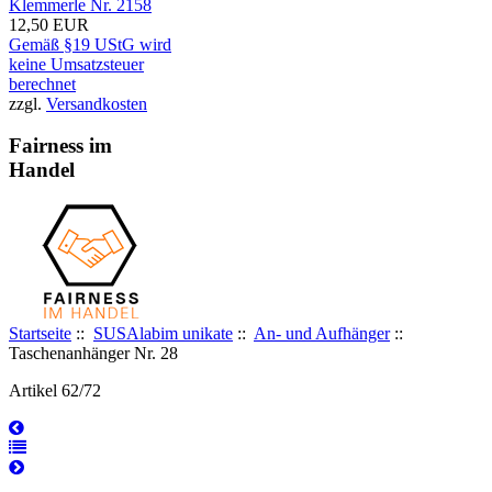
Klemmerle Nr. 2158
12,50 EUR
Gemäß §19 UStG wird
keine Umsatzsteuer
berechnet
zzgl.
Versandkosten
Fairness im
Handel
Startseite
::
SUSAlabim unikate
::
An- und Aufhänger
::
Taschenanhänger Nr. 28
Artikel 62/72