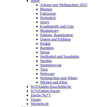
Stoffe
Advent und Weihnachten 2025
Blumen
Fahrzeuge
Herbstlich
Jersey
Kombistoffe und Unis
Modaljersey
Nähsets, Bastelpakete
Ostern und Frühling
Punkte
Raritäten
Sterne
Stoffonkel und Susalabim
Streifen
Summersweat
Tiere
Webware
Weihnachten und Winter
Wichtel und Elfen
SUSAlabim Kuscheldecke
SUSAlabim Puzzle
Tasche No*1
Tassen
Wichtelwelt