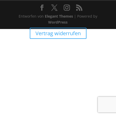
Entworfen von
Elegant Themes
| Powered by
WordPress
Vertrag widerrufen