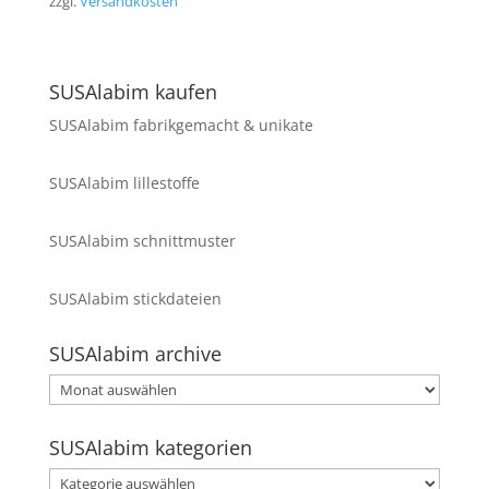
zzgl.
Versandkosten
SUSAlabim kaufen
SUSAlabim fabrikgemacht & unikate
SUSAlabim lillestoffe
SUSAlabim schnittmuster
SUSAlabim stickdateien
SUSAlabim archive
SUSAlabim
archive
SUSAlabim kategorien
SUSAlabim