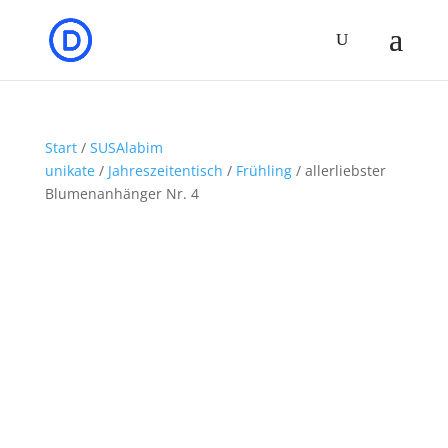
Start
/
SUSAlabim
unikate
/
Jahreszeitentisch
/
Frühling
/ allerliebster
Blumenanhänger Nr. 4