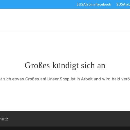
SUSAlabim Facebook
SUSAlab
Großes kündigt sich an
t sich etwas Großes an! Unser Shop ist in Arbeit und wird bald veröf
hutz