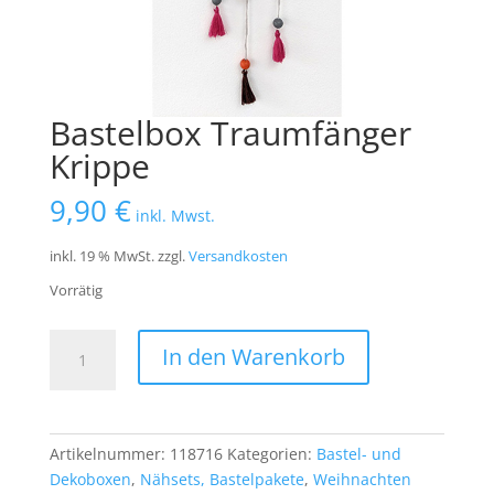
Bastelbox Traumfänger
Krippe
9,90
€
inkl. Mwst.
inkl. 19 % MwSt.
zzgl.
Versandkosten
Vorrätig
Bastelbox
In den Warenkorb
Traumfänger
Krippe
Menge
Artikelnummer:
118716
Kategorien:
Bastel- und
Dekoboxen
,
Nähsets, Bastelpakete
,
Weihnachten