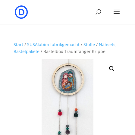
Start
/
SUSAlabim fabrikgemacht
/
Stoffe
/
Nähsets,
Bastelpakete
/ Bastelbox Traumfänger Krippe