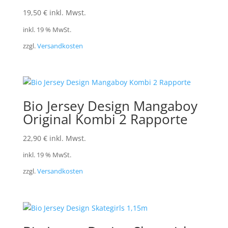
19,50
€
inkl. Mwst.
inkl. 19 % MwSt.
zzgl.
Versandkosten
Bio Jersey Design Mangaboy
Original Kombi 2 Rapporte
22,90
€
inkl. Mwst.
inkl. 19 % MwSt.
zzgl.
Versandkosten