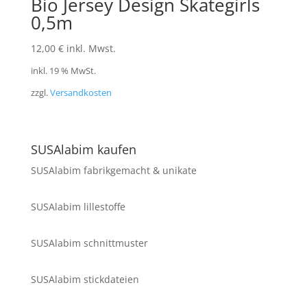
Bio Jersey Design Skategirls
0,5m
12,00
€
inkl. Mwst.
inkl. 19 % MwSt.
zzgl.
Versandkosten
SUSAlabim kaufen
SUSAlabim fabrikgemacht & unikate
SUSAlabim lillestoffe
SUSAlabim schnittmuster
SUSAlabim stickdateien