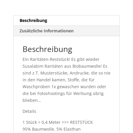
0,4m
Menge
Beschreibung
Zusätzliche Informationen
Beschreibung
Ein Raritäten-Reststück! Es gibt wieder
Susalabim Raritäten aus Biobaumwolle! Es
sind z.T. Musterstücke, Andrucke, die so nie
in den Handel kamen, Stoffe, die für
Waschproben 1x gewaschen wurden oder
die bei Fotoshootings für Werbung übrig
blieben…
Details
1 Stück = 0,4 Meter >>> RESTSTÜCK
95% Baumwolle, 5% Elasthan