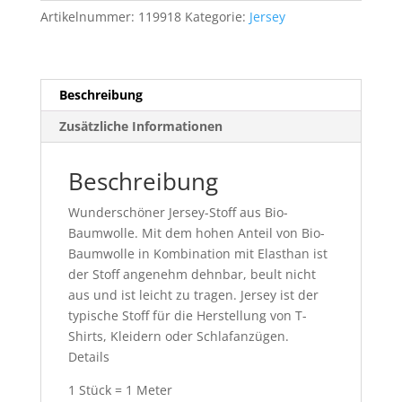
Basicsternchen
Artikelnummer:
119918
Kategorie:
Jersey
rosarot
1m
Menge
Beschreibung
Zusätzliche Informationen
Beschreibung
Wunderschöner Jersey-Stoff aus Bio-
Baumwolle. Mit dem hohen Anteil von Bio-
Baumwolle in Kombination mit Elasthan ist
der Stoff angenehm dehnbar, beult nicht
aus und ist leicht zu tragen. Jersey ist der
typische Stoff für die Herstellung von T-
Shirts, Kleidern oder Schlafanzügen.
Details
1 Stück = 1 Meter