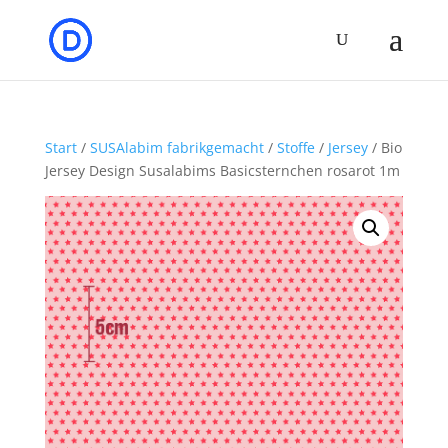
Start
/
SUSAlabim fabrikgemacht
/
Stoffe
/
Jersey
/ Bio
Jersey Design Susalabims Basicsternchen rosarot 1m