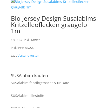
Bio Jersey Design Susalabims
Kritzelleoflecken graugelb
1m
18,90
€
inkl. Mwst.
inkl. 19 % MwSt.
zzgl.
Versandkosten
SUSAlabim kaufen
SUSAlabim fabrikgemacht & unikate
SUSAlabim lillestoffe