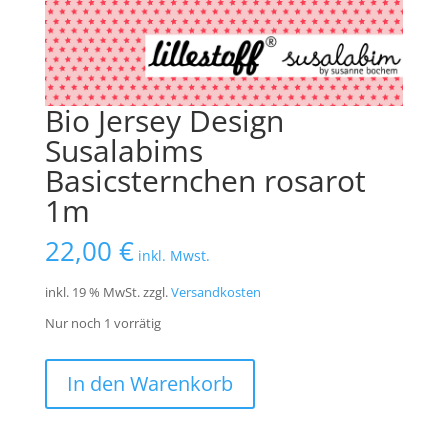
Bio Jersey Design
Susalabims
Basicsternchen rosarot
1m
22,00
€
inkl. Mwst.
inkl. 19 % MwSt.
zzgl.
Versandkosten
Nur noch 1 vorrätig
Bio
In den Warenkorb
Jersey
Design
Susalabims