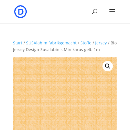
Start
/
SUSAlabim fabrikgemacht
/
Stoffe
/
Jersey
/ Bio
Jersey Design Susalabims Minikaros gelb 1m