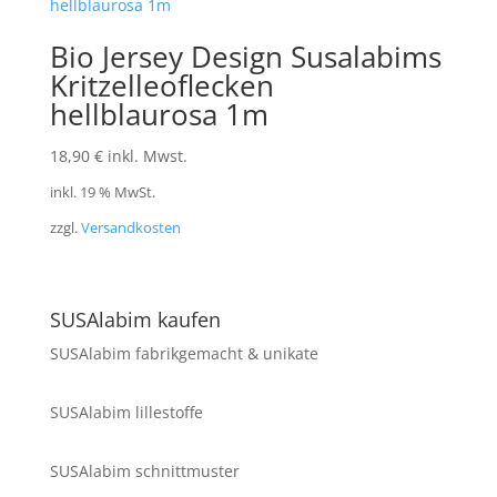
Bio Jersey Design Susalabims
Kritzelleoflecken
hellblaurosa 1m
18,90
€
inkl. Mwst.
inkl. 19 % MwSt.
zzgl.
Versandkosten
SUSAlabim kaufen
SUSAlabim fabrikgemacht & unikate
SUSAlabim lillestoffe
SUSAlabim schnittmuster