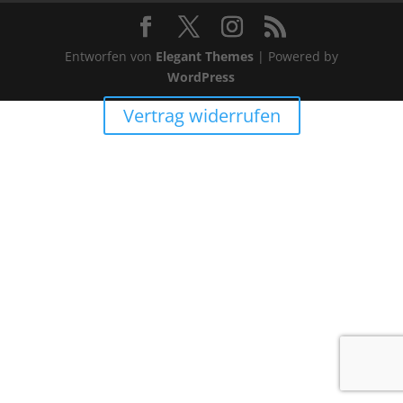
Entworfen von
Elegant Themes
| Powered by
WordPress
Vertrag widerrufen