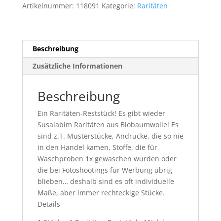
und
Artikelnummer:
118091
Kategorie:
Raritäten
Eichhörnchen
Menge
Beschreibung
Zusätzliche Informationen
Beschreibung
Ein Raritäten-Reststück! Es gibt wieder
Susalabim Raritäten aus Biobaumwolle! Es
sind z.T. Musterstücke, Andrucke, die so nie
in den Handel kamen, Stoffe, die für
Waschproben 1x gewaschen wurden oder
die bei Fotoshootings für Werbung übrig
blieben… deshalb sind es oft individuelle
Maße, aber immer rechteckige Stücke.
Details