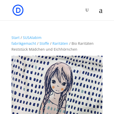
Start
/
SUSAlabim
fabrikgemacht
/
Stoffe
/
Raritäten
/ Bio Raritäten
Reststück Mädchen und Eichhörnchen