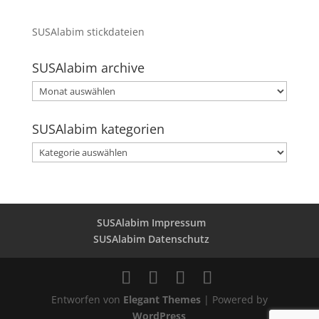
SUSAlabim stickdateien
SUSAlabim archive
SUSAlabim
archive
SUSAlabim kategorien
SUSAlabim
kategorien
SUSAlabim Impressum
SUSAlabim Datenschutz
Entworfen von
Elegant Themes
| Powered by
WordPress