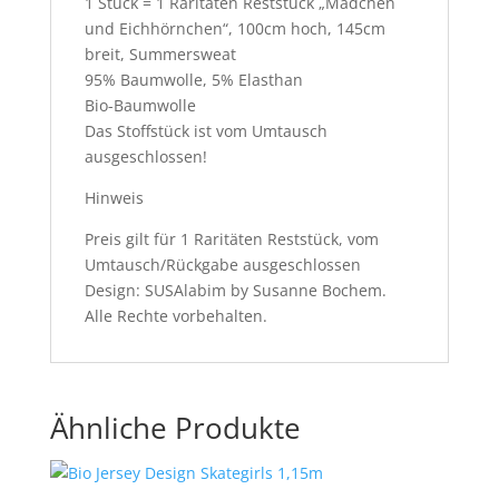
1 Stück = 1 Raritäten Reststück „Mädchen
und Eichhörnchen“, 100cm hoch, 145cm
breit, Summersweat
95% Baumwolle, 5% Elasthan
Bio-Baumwolle
Das Stoffstück ist vom Umtausch
ausgeschlossen!
Hinweis
Preis gilt für 1 Raritäten Reststück, vom
Umtausch/Rückgabe ausgeschlossen
Design: SUSAlabim by Susanne Bochem.
Alle Rechte vorbehalten.
Ähnliche Produkte