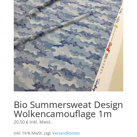
Bio Summersweat Design
Wolkencamouflage 1m
20,50
€
inkl. Mwst.
inkl. 19 % MwSt.
zzgl.
Versandkosten