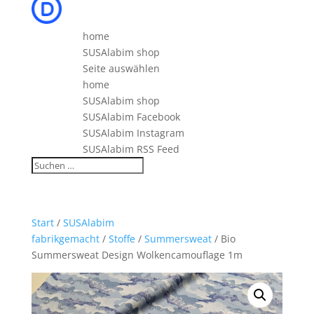
home
SUSAlabim shop
Seite auswählen
home
SUSAlabim shop
SUSAlabim Facebook
SUSAlabim Instagram
SUSAlabim RSS Feed
Start
/
SUSAlabim
fabrikgemacht
/
Stoffe
/
Summersweat
/ Bio
Summersweat Design Wolkencamouflage 1m