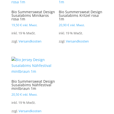
Bio Summersweat Design
Bio Summersweat Design
Susalabims Minikaros
Susalabims Kritzel rosa
rosa 1m
1m
19,50
€
inkl. Mwst.
20,90
€
inkl. Mwst.
inkl. 19 % MwSt.
inkl. 19 % MwSt.
zzgl.
Versandkosten
zzgl.
Versandkosten
Bio Summersweat Design
Susalabims Nähfestival
mintbraun 1m
20,50
€
inkl. Mwst.
inkl. 19 % MwSt.
zzgl.
Versandkosten