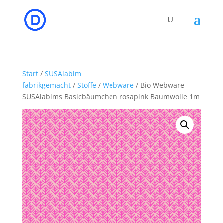
Start
/
SUSAlabim
fabrikgemacht
/
Stoffe
/
Webware
/ Bio Webware
SUSAlabims Basicbäumchen rosapink Baumwolle 1m