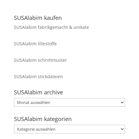
SUSAlabim kaufen
SUSAlabim fabrikgemacht & unikate
SUSAlabim lillestoffe
SUSAlabim schnittmuster
SUSAlabim stickdateien
SUSAlabim archive
SUSAlabim
archive
SUSAlabim kategorien
SUSAlabim
kategorien