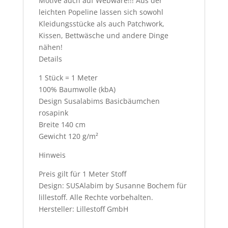
Motive auch auf Webware!!! Aus der
leichten Popeline lassen sich sowohl
Kleidungsstücke als auch Patchwork,
Kissen, Bettwäsche und andere Dinge
nähen!
Details
1 Stück = 1 Meter
100% Baumwolle (kbA)
Design Susalabims Basicbäumchen
rosapink
Breite 140 cm
Gewicht 120 g/m²
Hinweis
Preis gilt für 1 Meter Stoff
Design: SUSAlabim by Susanne Bochem für
lillestoff. Alle Rechte vorbehalten.
Hersteller: Lillestoff GmbH