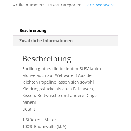
rosa
Artikelnummer:
114784
Kategorien:
Tiere
,
Webware
Baumwolle
1m
Menge
Beschreibung
Zusätzliche Informationen
Beschreibung
Endlich gibt es die beliebten SUSAlabim-
Motive auch auf Webware!!! Aus der
leichten Popeline lassen sich sowohl
Kleidungsstücke als auch Patchwork,
Kissen, Bettwäsche und andere Dinge
nähen!
Details
1 Stück = 1 Meter
100% Baumwolle (kbA)