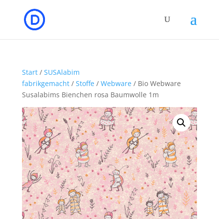
Start
/
SUSAlabim
fabrikgemacht
/
Stoffe
/
Webware
/ Bio Webware
Susalabims Bienchen rosa Baumwolle 1m