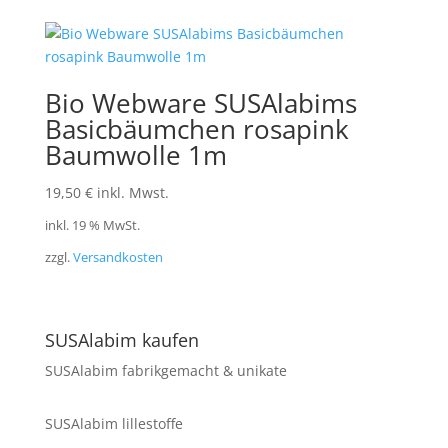
Bio Webware SUSAlabims
Basicbäumchen rosapink
Baumwolle 1m
19,50
€
inkl. Mwst.
inkl. 19 % MwSt.
zzgl.
Versandkosten
SUSAlabim kaufen
SUSAlabim fabrikgemacht & unikate
SUSAlabim lillestoffe