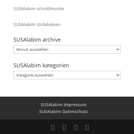
SUSAlabim schnittmuster
SUSAlabim stickdateien
SUSAlabim archive
SUSAlabim
archive
SUSAlabim kategorien
SUSAlabim
kategorien
SUSAlabim Impressum
SUSAlabim Datenschutz