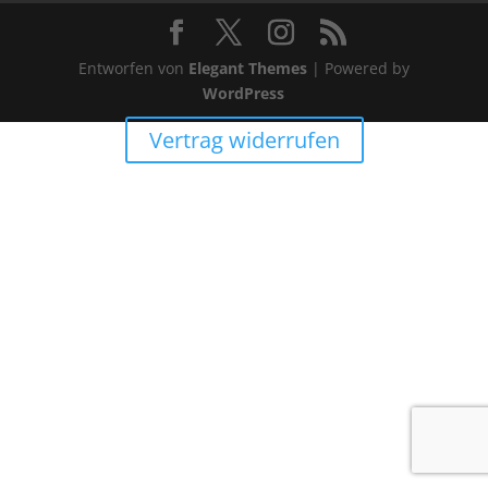
Entworfen von
Elegant Themes
| Powered by
WordPress
Vertrag widerrufen