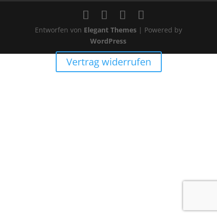
Entworfen von
Elegant Themes
| Powered by
WordPress
Vertrag widerrufen