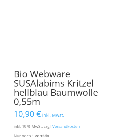
Bio Webware
SUSAlabims Kritzel
hellblau Baumwolle
0,55m
10,90
€
inkl. Mwst.
inkl. 19 % MwSt.
zzgl.
Versandkosten
Nur noch 1 vorrätig