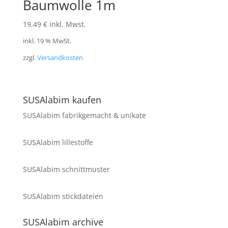
Baumwolle 1m
19,49
€
inkl. Mwst.
inkl. 19 % MwSt.
zzgl.
Versandkosten
SUSAlabim kaufen
SUSAlabim fabrikgemacht & unikate
SUSAlabim lillestoffe
SUSAlabim schnittmuster
SUSAlabim stickdateien
SUSAlabim archive