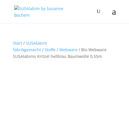
Start
/
SUSAlabim
fabrikgemacht
/
Stoffe
/
Webware
/ Bio Webware
SUSAlabims Kritzel hellblau Baumwolle 0,55m