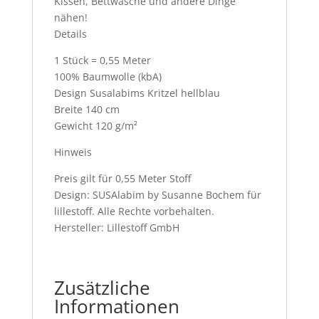
Kissen, Bettwäsche und andere Dinge
nähen!
Details
1 Stück = 0,55 Meter
100% Baumwolle (kbA)
Design Susalabims Kritzel hellblau
Breite 140 cm
Gewicht 120 g/m²
Hinweis
Preis gilt für 0,55 Meter Stoff
Design: SUSAlabim by Susanne Bochem für
lillestoff. Alle Rechte vorbehalten.
Hersteller: Lillestoff GmbH
Zusätzliche
Informationen