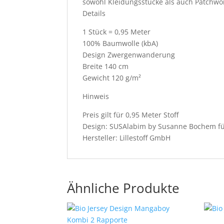
sowohl Kleidungsstücke als auch Patchwo
Details
1 Stück = 0,95 Meter
100% Baumwolle (kbA)
Design Zwergenwanderung
Breite 140 cm
Gewicht 120 g/m²
Hinweis
Preis gilt für 0,95 Meter Stoff
Design: SUSAlabim by Susanne Bochem für l
Hersteller: Lillestoff GmbH
Ähnliche Produkte