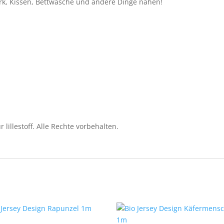
rk, Kissen, Bettwäsche und andere Dinge nähen!
illestoff. Alle Rechte vorbehalten.