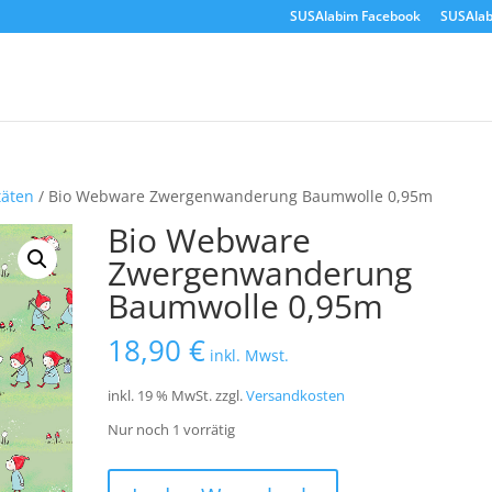
SUSAlabim Facebook
SUSAlab
täten
/ Bio Webware Zwergenwanderung Baumwolle 0,95m
Bio Webware
Zwergenwanderung
Baumwolle 0,95m
18,90
€
inkl. Mwst.
inkl. 19 % MwSt.
zzgl.
Versandkosten
Nur noch 1 vorrätig
Bio