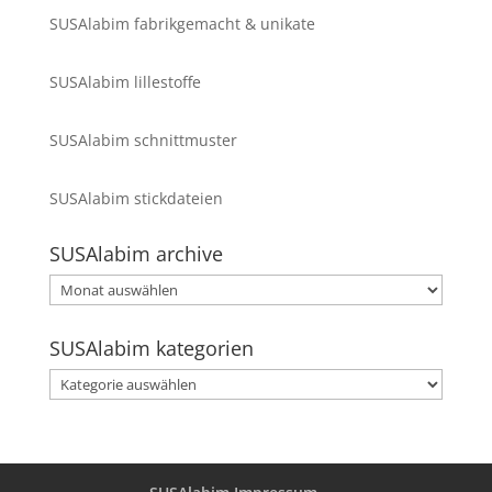
SUSAlabim fabrikgemacht & unikate
SUSAlabim lillestoffe
SUSAlabim schnittmuster
SUSAlabim stickdateien
SUSAlabim archive
SUSAlabim
archive
SUSAlabim kategorien
SUSAlabim
kategorien