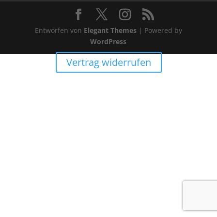
Entworfen von
Elegant Themes
| Powered by
WordPress
Vertrag widerrufen