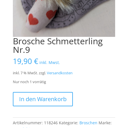
Brosche Schmetterling
Nr.9
19,90
€
inkl. Mwst.
inkl. 7 % MwSt.
zzgl.
Versandkosten
Nur noch 1 vorrätig
Brosche
In den Warenkorb
Schmetterling
Nr.9
Menge
Artikelnummer:
118246
Kategorie:
Broschen
Marke: