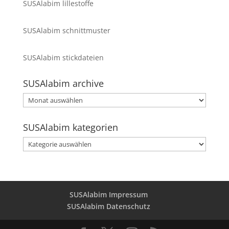
SUSAlabim lillestoffe
SUSAlabim schnittmuster
SUSAlabim stickdateien
SUSAlabim archive
SUSAlabim
archive
SUSAlabim kategorien
SUSAlabim
kategorien
SUSAlabim Impressum
SUSAlabim Datenschutz