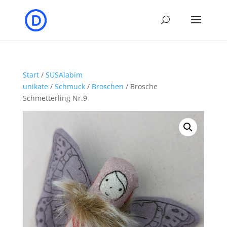
Start
/
SUSAlabim
unikate
/
Schmuck
/
Broschen
/ Brosche
Schmetterling Nr.9