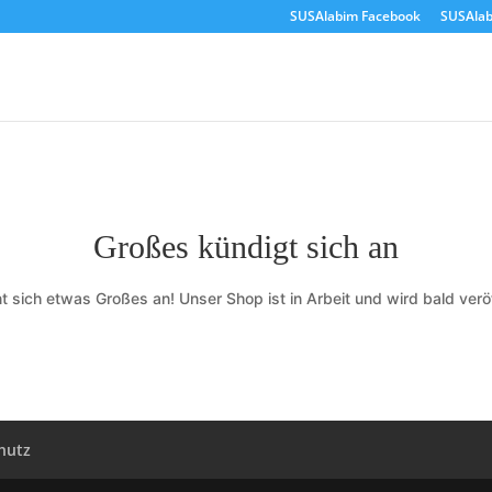
SUSAlabim Facebook
SUSAlab
Großes kündigt sich an
t sich etwas Großes an! Unser Shop ist in Arbeit und wird bald veröf
hutz