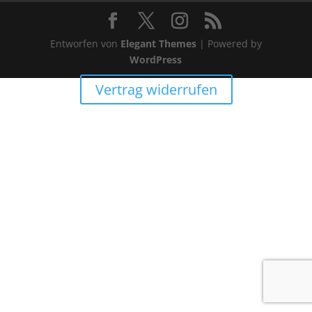
Entworfen von
Elegant Themes
| Powered by
WordPress
Vertrag widerrufen