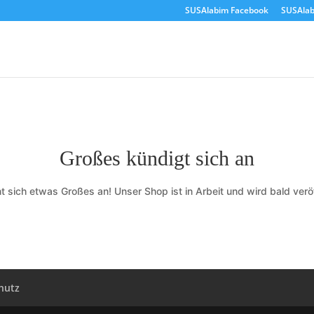
SUSAlabim Facebook
SUSAlab
Großes kündigt sich an
t sich etwas Großes an! Unser Shop ist in Arbeit und wird bald veröf
hutz