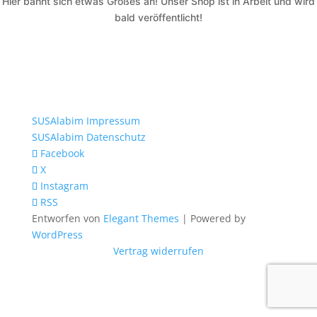
Hier bahnt sich etwas Großes an! Unser Shop ist in Arbeit und wird
bald veröffentlicht!
SUSAlabim Impressum
SUSAlabim Datenschutz
Facebook
X
Instagram
RSS
Entworfen von
Elegant Themes
| Powered by
WordPress
Vertrag widerrufen