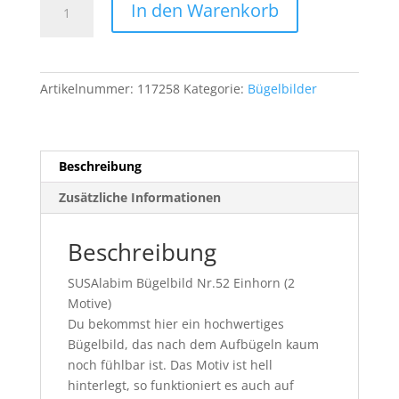
In den Warenkorb
Nr.52
Einhorn
Menge
Artikelnummer:
117258
Kategorie:
Bügelbilder
Beschreibung
Zusätzliche Informationen
Beschreibung
SUSAlabim Bügelbild Nr.52 Einhorn (2
Motive)
Du bekommst hier ein hochwertiges
Bügelbild, das nach dem Aufbügeln kaum
noch fühlbar ist. Das Motiv ist hell
hinterlegt, so funktioniert es auch auf