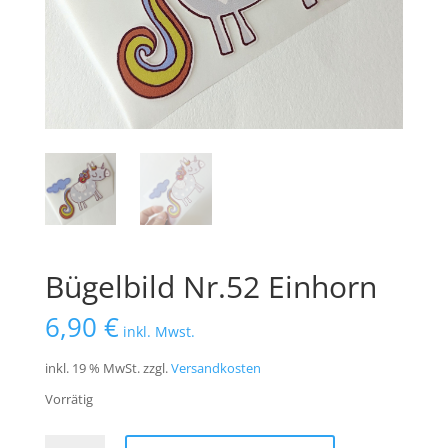
Bügelbild Nr.52 Einhorn
6,90
€
inkl. Mwst.
inkl. 19 % MwSt.
zzgl.
Versandkosten
Vorrätig
Bügelbild