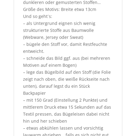
dunkleren oder gemusterten Stoffen…
Größe des Motivs: Breite etwa 13cm
Und so geht`s:
– als Untergrund eignen sich wenig
strukturierte Stoffe aus Baumwolle
(Webware, Jersey oder Sweat)
– bügele den Stoff vor, damit Restfeuchte
entweicht.
– schneide das Bild ggf. aus (bei mehreren
Motiven auf einem Bogen)
– lege das Bügelbild auf den Stoff (die Folie
zeigt nach oben, die weiße Rückseite nach
unten), darauf legst du ein Stück
Backpapier
– mit 150 Grad (Einstellung 2 Punkte) und
mittlerem Druck etwa 15 Sekunden auf das
Textil pressen, das Bügeleisen dabei nicht
hin und her schieben
– etwas abkühlen lassen und vorsichtig
lauwarm abziehen… falls es sich nicht gut