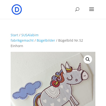
Start
/
SUSAlabim
fabrikgemacht
/
Bügelbilder
/ Bügelbild Nr.52
Einhorn