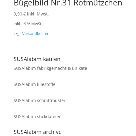
Bügelbild Nr.31 Rotmützchen
9,90
€
inkl. Mwst.
inkl. 19 % MwSt.
zzgl.
Versandkosten
SUSAlabim kaufen
SUSAlabim fabrikgemacht & unikate
SUSAlabim lillestoffe
SUSAlabim schnittmuster
SUSAlabim stickdateien
SUSAlabim archive