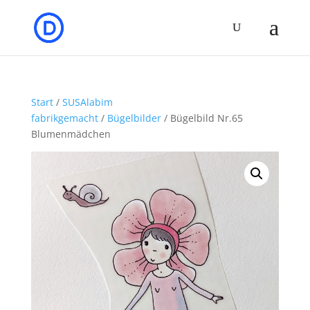
Start
/
SUSAlabim
fabrikgemacht
/
Bügelbilder
/ Bügelbild Nr.65
Blumenmädchen