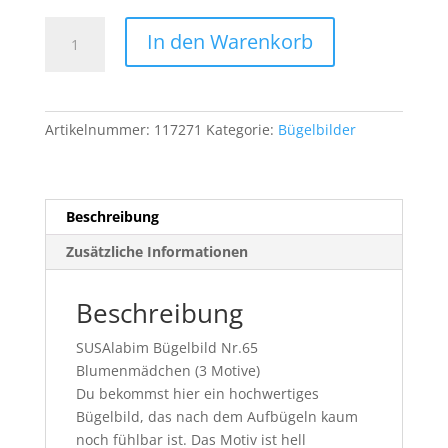
Bügelbild
In den Warenkorb
Nr.65
Blumenmädchen
Menge
Artikelnummer:
117271
Kategorie:
Bügelbilder
Beschreibung
Zusätzliche Informationen
Beschreibung
SUSAlabim Bügelbild Nr.65
Blumenmädchen (3 Motive)
Du bekommst hier ein hochwertiges
Bügelbild, das nach dem Aufbügeln kaum
noch fühlbar ist. Das Motiv ist hell