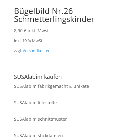
Bügelbild Nr.26
Schmetterlingskinder
8,90
€
inkl. Mwst.
inkl. 19 % MwSt.
zzgl.
Versandkosten
SUSAlabim kaufen
SUSAlabim fabrikgemacht & unikate
SUSAlabim lillestoffe
SUSAlabim schnittmuster
SUSAlabim stickdateien