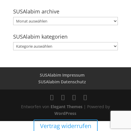
SUSAlabim archive
SUSAlabim
archive
SUSAlabim kategorien
SUSAlabim
kategorien
SUSAlabim Impressum
SUSAlabim Datenschutz
Entworfen von
Elegant Themes
| Powered by
WordPress
Vertrag widerrufen