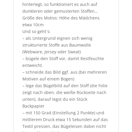
hinterlegt, so funktioniert es auch auf
dunkleren oder gemusterten Stoffen…
Größe des Motivs: Höhe des Mädchens
etwa 10cm
Und so geht`s:
– als Untergrund eignen sich wenig
strukturierte Stoffe aus Baumwolle
(Webware, Jersey oder Sweat)
– bügele den Stoff vor, damit Restfeuchte
entweicht.
– schneide das Bild ggf. aus (bei mehreren
Motiven auf einem Bogen)
– lege das Bügelbild auf den Stoff (die Folie
zeigt nach oben, die weiße Rückseite nach
unten), darauf legst du ein Stück
Backpapier
– mit 150 Grad (Einstellung 2 Punkte) und
mittlerem Druck etwa 15 Sekunden auf das
Textil pressen, das Bügeleisen dabei nicht