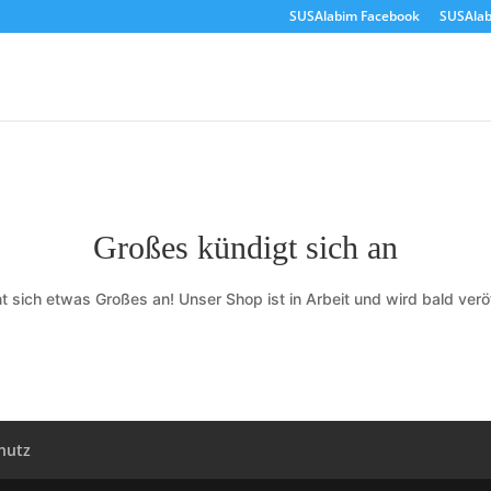
SUSAlabim Facebook
SUSAlab
Großes kündigt sich an
t sich etwas Großes an! Unser Shop ist in Arbeit und wird bald veröf
hutz