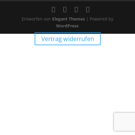
Entworfen von
Elegant Themes
| Powered by
WordPress
Vertrag widerrufen