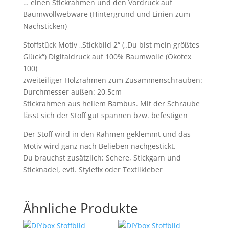
… einen Stickrahmen und den Vordruck auf
Baumwollwebware (Hintergrund und Linien zum
Nachsticken)
Stoffstück Motiv „Stickbild 2“ („Du bist mein größtes
Glück“) Digitaldruck auf 100% Baumwolle (Ökotex
100)
zweiteiliger Holzrahmen zum Zusammenschrauben:
Durchmesser außen: 20,5cm
Stickrahmen aus hellem Bambus. Mit der Schraube
lässt sich der Stoff gut spannen bzw. befestigen
Der Stoff wird in den Rahmen geklemmt und das
Motiv wird ganz nach Belieben nachgestickt.
Du brauchst zusätzlich: Schere, Stickgarn und
Sticknadel, evtl. Stylefix oder Textilkleber
Ähnliche Produkte