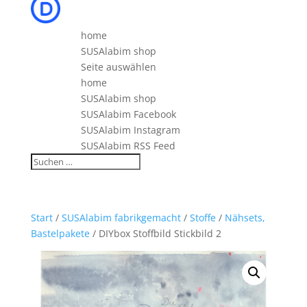
home
SUSAlabim shop
Seite auswählen
home
SUSAlabim shop
SUSAlabim Facebook
SUSAlabim Instagram
SUSAlabim RSS Feed
Start
/
SUSAlabim fabrikgemacht
/
Stoffe
/
Nähsets,
Bastelpakete
/ DIYbox Stoffbild Stickbild 2