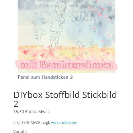
DIYbox Stoffbild Stickbild
2
15,50
€
inkl. Mwst.
inkl. 19 % MwSt.
zzgl.
Versandkosten
Vorrätig